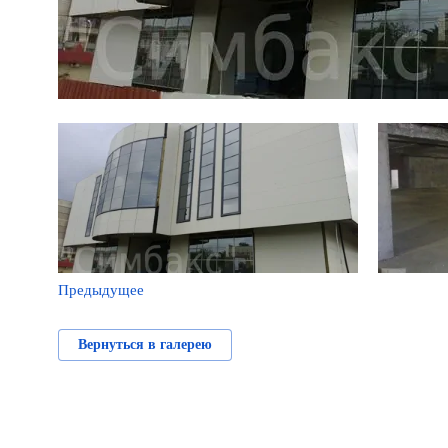
Предыдущее
Вернуться в галерею