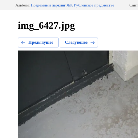
Альбом:
Подземный паркинг ЖК Рублевское предместье
Сайт
img_6427.jpg
Предыдущее
Следующее