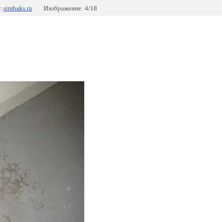
:
simbaks.ru
Изображение: 4/18