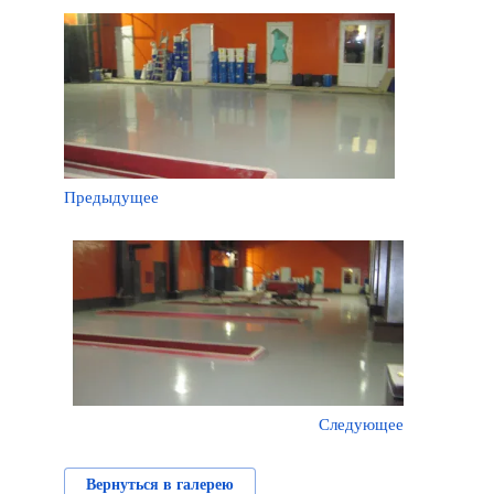
Предыдущее
Следующее
Вернуться в галерею