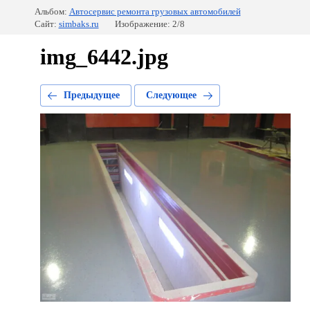
Альбом:
Автосервис ремонта грузовых автомобилей
Сайт:
simbaks.ru
Изображение: 2/8
img_6442.jpg
Предыдущее
Следующее